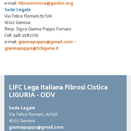
e-mail:
fibrosicistica@gaslini.org
Sede Legale
Via Felice Romani,15/12A
16122 Genova
Resp. Sig.ra Gianna Puppo Fornaro
Cell: 348-2582776
e-mail:
giannapuppo@gmail.com –
giannapuppo@fcliguria.it
LIFC Lega Italiana Fibrosi Cistica
LIGURIA - ODV
Sede Legale
Via Felice Romani, 15/12A
16122 Genova
giannapuppo@gmail.com