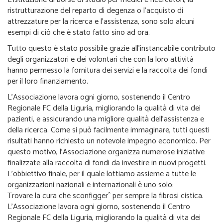
ristrutturazione del reparto di degenza o l’acquisto di
attrezzature per la ricerca e l’assistenza, sono solo alcuni
esempi di ciò che è stato fatto sino ad ora.
Tutto questo è stato possibile grazie all’instancabile contributo
degli organizzatori e dei volontari che con la loro attività
hanno permesso la fornitura dei servizi e la raccolta dei fondi
per il loro finanziamento.
L’Associazione lavora ogni giorno, sostenendo il Centro
Regionale FC della Liguria, migliorando la qualità di vita dei
pazienti, e assicurando una migliore qualità dell’assistenza e
della ricerca. Come si può facilmente immaginare, tutti questi
risultati hanno richiesto un notevole impegno economico. Per
questo motivo, l’Associazione organizza numerose iniziative
finalizzate alla raccolta di fondi da investire in nuovi progetti.
L’obbiettivo finale, per il quale lottiamo assieme a tutte le
organizzazioni nazionali e internazionali è uno solo:
Trovare la cura che sconfiggerˆ per sempre la fibrosi cistica.
L’Associazione lavora ogni giorno, sostenendo il Centro
Regionale FC della Liguria, migliorando la qualità di vita dei