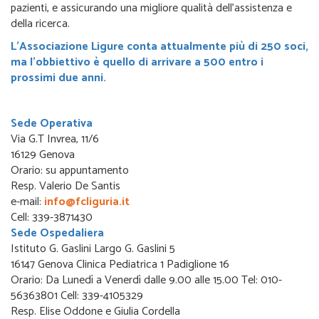
pazienti, e assicurando una migliore qualità dell’assistenza e
della ricerca.
L’Associazione Ligure conta attualmente più di 250 soci,
ma l’obbiettivo è quello di arrivare a 500 entro i
prossimi due anni.
Sede Operativa
Via G.T Invrea, 11/6
16129 Genova
Orario: su appuntamento
Resp. Valerio De Santis
e-mail:
info@fcliguria.it
Cell: 339-3871430
Sede Ospedaliera
Istituto G. Gaslini Largo G. Gaslini 5
16147 Genova Clinica Pediatrica 1 Padiglione 16
Orario: Da Lunedì a Venerdì dalle 9.00 alle 15.00 Tel: 010-
56363801 Cell: 339-4105329
Resp. Elise Oddone e Giulia Cordella