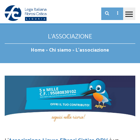
L’ASSOCIAZIONE
Home
»
Chi siamo
»
L’associazione