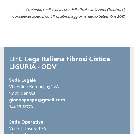
Contenuti realizzati a cura della Prof.ssa Serena Quattrucci,
Consulente Scientifico LIFC, ultimo aggiornamento Settembre 2017.
LIFC Lega Italiana Fibrosi Cistica
LIGURIA - ODV
Sede Legale
Via Felice Romani, 15/12A
16122 Genova
giannapuppo@gmail.com
3482582776
Sede Operativa
Via G.T. Invrea 11/6