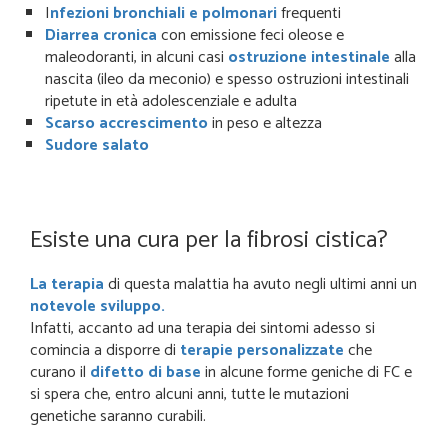
I
nfezioni bronchiali e polmonari
frequenti
Diarrea cronica
con emissione feci oleose e
maleodoranti, in alcuni casi
ostruzione intestinale
alla
nascita (ileo da meconio) e spesso ostruzioni intestinali
ripetute in età adolescenziale e adulta
Scarso accrescimento
in peso e altezza
Sudore salato
Esiste una cura per la fibrosi cistica?
La terapia
di questa malattia ha avuto negli ultimi anni
un
notevole sviluppo.
Infatti, accanto ad una terapia dei sintomi adesso si
comincia a disporre di
terapie personalizzate
che
curano il
difetto di base
in alcune forme geniche di FC e
si spera che, entro alcuni anni, tutte le mutazioni
genetiche saranno curabili.