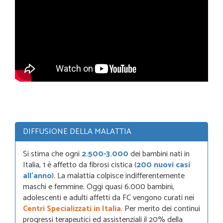
DIFFUSIONE DELLA MALATTIA
Si stima che ogni
2.500-3.000
dei bambini nati in
Italia, 1 è affetto da fibrosi cistica (
200 nuovi casi
all’anno
). La malattia colpisce indifferentemente
maschi e femmine. Oggi quasi 6.000 bambini,
adolescenti e adulti affetti da FC vengono curati nei
Centri Specializzati in Italia
. Per merito dei continui
progressi terapeutici ed assistenziali il 20% della