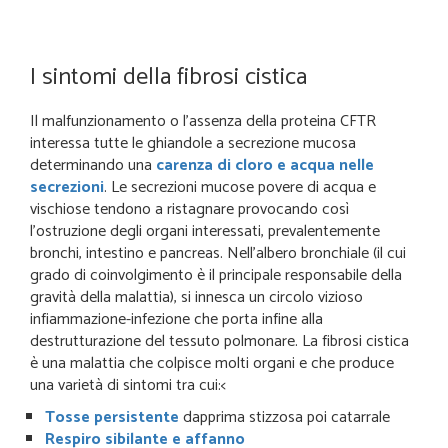
I sintomi della fibrosi cistica
Il malfunzionamento o l’assenza della proteina CFTR
interessa tutte le ghiandole a secrezione mucosa
determinando una
carenza di cloro e acqua nelle
secrezioni
. Le secrezioni mucose povere di acqua e
vischiose tendono a ristagnare provocando così
l’ostruzione degli organi interessati, prevalentemente
bronchi, intestino e pancreas. Nell’albero bronchiale (il cui
grado di coinvolgimento è il principale responsabile della
gravità della malattia), si innesca un circolo vizioso
infiammazione-infezione che porta infine alla
destrutturazione del tessuto polmonare. La fibrosi cistica
è una malattia che colpisce molti organi e che produce
una varietà di sintomi tra cui:<
Tosse persistente
dapprima stizzosa poi catarrale
Respiro sibilante e affanno