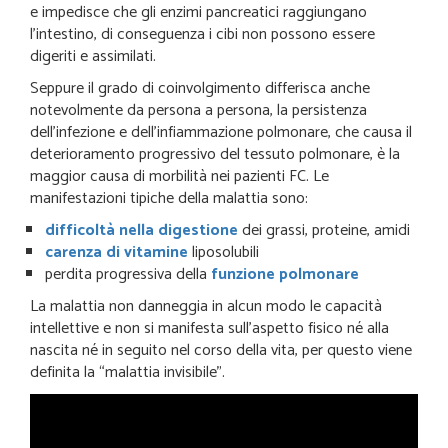
e impedisce che gli enzimi pancreatici raggiungano
l’intestino, di conseguenza i cibi non possono essere
digeriti e assimilati.
Seppure il grado di coinvolgimento differisca anche
notevolmente da persona a persona, la persistenza
dell’infezione e dell’infiammazione polmonare, che causa il
deterioramento progressivo del tessuto polmonare, è la
maggior causa di morbilità nei pazienti FC. Le
manifestazioni tipiche della malattia sono:
difficoltà nella digestione
dei grassi, proteine, amidi
carenza di vitamine
liposolubili
perdita progressiva della
funzione polmonare
La malattia non danneggia in alcun modo le capacità
intellettive e non si manifesta sull’aspetto fisico né alla
nascita né in seguito nel corso della vita, per questo viene
definita la “malattia invisibile”.