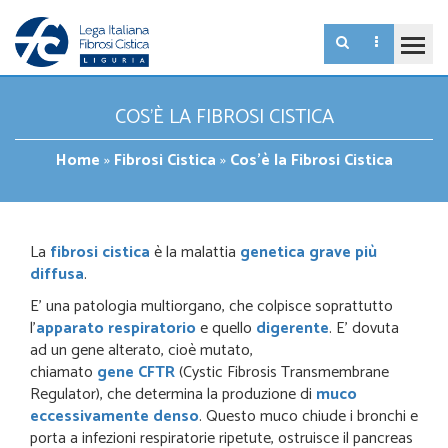
COS’È LA FIBROSI CISTICA
Home
»
Fibrosi Cistica
»
Cos’è la Fibrosi Cistica
La
fibrosi cistica
è la malattia
genetica grave più
diffusa
.
E’ una patologia multiorgano, che colpisce soprattutto
l’
apparato respiratorio
e quello
digerente
. E’ dovuta
ad un gene alterato, cioè mutato,
chiamato
gene
CFTR
(Cystic Fibrosis Transmembrane
Regulator), che determina la produzione di
muco
eccessivamente denso
. Questo muco chiude i bronchi e
porta a infezioni respiratorie ripetute, ostruisce il pancreas