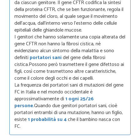
da ciascun genitore. Il gene CFTR codifica la sintesi
della proteina CFTR, che se ben funzionante, regola il
movimento del cloro, al quale segue il movimento
dell’acqua, dall’interno verso l’esterno delle cellule
epiteliali delle ghiandole mucose.
I genitori che hanno solamente una copia alterata del
gene CFTR non hanno la fibrosi cistica, né
evidenziano alcun sintomo della malattia e sono
definiti
portatori sani
del gene della fibrosi
cistica.Possono però trasmettere il gene difettoso ai
figli, così come trasmettono altre caratteristiche,
come il colore degli occhi e dei capelli.
La frequenza dei portatori sani di mutazioni del gene
FC in Italia e nel mondo occidentale è
approssimativamente di
1 ogni 25/26
persone
.Quando due genitori portatori sani, cioè
portatori entrambi di una mutazione, hanno un figlio,
esiste
1 probabilità su 4
che il bambino nasca con
FC.